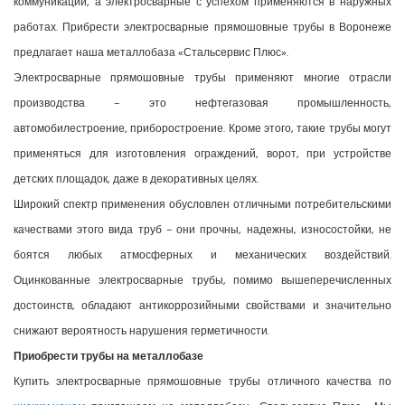
коммуникаций, а электросварные с успехом применяются в наружных
работах. Прибрести электросварные прямошовные трубы в Воронеже
предлагает наша металлобаза «Стальсервис Плюс».
Электросварные прямошовные трубы применяют многие отрасли
производства – это нефтегазовая промышленность,
автомобилестроение, приборостроение. Кроме этого, такие трубы могут
применяться для изготовления ограждений, ворот, при устройстве
детских площадок, даже в декоративных целях.
Широкий спектр применения обусловлен отличными потребительскими
качествами этого вида труб – они прочны, надежны, износостойки, не
боятся любых атмосферных и механических воздействий.
Оцинкованные электросварные трубы, помимо вышеперечисленных
достоинств, обладают антикоррозийными свойствами и значительно
снижают вероятность нарушения герметичности.
Приобрести трубы на металлобазе
Купить электросварные прямошовные трубы отличного качества по