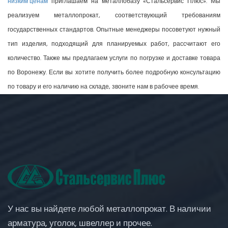
низким ценам
приглашаем на металлобазу «Стальсервис Плюс». Мы
реализуем металлопрокат, соответствующий требованиям
государственных стандартов. Опытные менеджеры посоветуют нужный
тип изделия, подходящий для планируемых работ, рассчитают его
количество. Также мы предлагаем услуги по погрузке и доставке товара
по Воронежу. Если вы хотите получить более подробную консультацию
по товару и его наличию на складе, звоните нам в рабочее время.
У нас вы найдете любой металлопрокат. В наличии
арматура, уголок, швеллер и прочее.