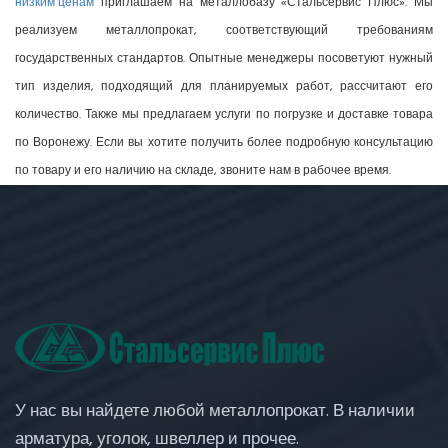
низким ценам
приглашаем на металлобазу «Стальсервис Плюс». Мы
реализуем металлопрокат, соответствующий требованиям
государственных стандартов. Опытные менеджеры посоветуют нужный
тип изделия, подходящий для планируемых работ, рассчитают его
количество. Также мы предлагаем услуги по погрузке и доставке товара
по Воронежу. Если вы хотите получить более подробную консультацию
по товару и его наличию на складе, звоните нам в рабочее время.
У нас вы найдете любой металлопрокат. В наличии
арматура, уголок, швеллер и прочее.