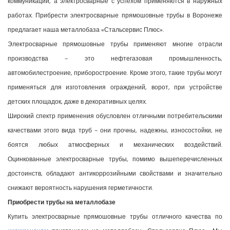
коммуникаций, а электросварные с успехом применяются в наружных
работах. Прибрести электросварные прямошовные трубы в Воронеже
предлагает наша металлобаза «Стальсервис Плюс».
Электросварные прямошовные трубы применяют многие отрасли
производства – это нефтегазовая промышленность,
автомобилестроение, приборостроение. Кроме этого, такие трубы могут
применяться для изготовления ограждений, ворот, при устройстве
детских площадок, даже в декоративных целях.
Широкий спектр применения обусловлен отличными потребительскими
качествами этого вида труб – они прочны, надежны, износостойки, не
боятся любых атмосферных и механических воздействий.
Оцинкованные электросварные трубы, помимо вышеперечисленных
достоинств, обладают антикоррозийными свойствами и значительно
снижают вероятность нарушения герметичности.
Приобрести трубы на металлобазе
Купить электросварные прямошовные трубы отличного качества по