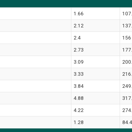
1.66
107
2.12
137
2.4
156
2.73
177
3.09
200
3.33
216
3.84
249
4.88
317
4.22
274
1.28
84.