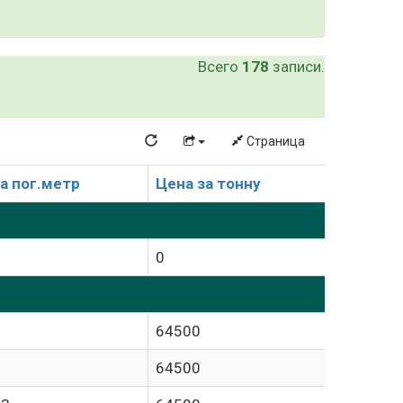
Всего
178
записи.
Страница
а пог.метр
Цена за тонну
0
64500
64500