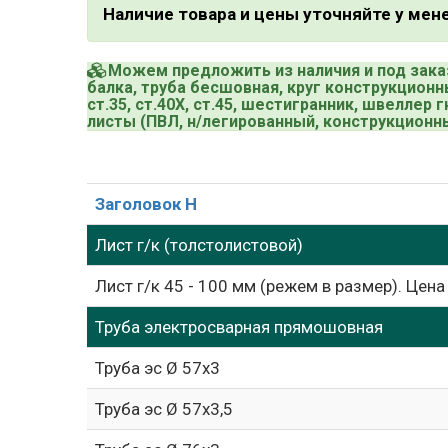
Наличие товара и цены уточняйте у ме
Можем предложить из наличия и под зака
балка, труба бесшовная, круг конструкционный
ст.35, ст.40Х, ст.45, шестигранник, швеллер 
листы (ПВЛ, н/легированный, конструкцион
Заголовок H
Лист г/к (толстолистовой)
Лист г/к 45 - 100 мм (режем в размер). Цена
Труба электросварная прямошовная
Труба эс Ø 57х3
Труба эс Ø 57х3,5