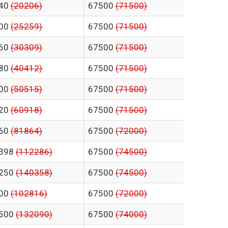
40
(20206)
67500
(71500)
00
(25259)
67500
(71500)
60
(30309)
67500
(71500)
80
(40412)
67500
(71500)
00
(50515)
67500
(71500)
20
(60918)
67500
(71500)
60
(81864)
67500
(72000)
398
(112286)
67500
(74500)
250
(140358)
67500
(74500)
00
(102816)
67500
(72000)
500
(132090)
67500
(74000)