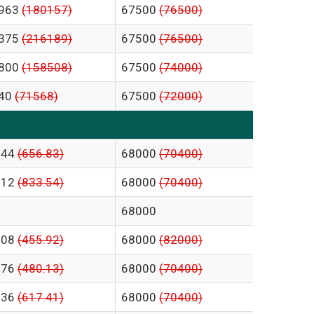
963
(180157)
67500
(76500)
375
(216189)
67500
(76500)
800
(158508)
67500
(74000)
40
(71568)
67500
(72000)
.44
(656.83)
68000
(70400)
.12
(833.54)
68000
(70400)
68000
.08
(455.92)
68000
(82000)
.76
(480.13)
68000
(70400)
.36
(617.41)
68000
(70400)