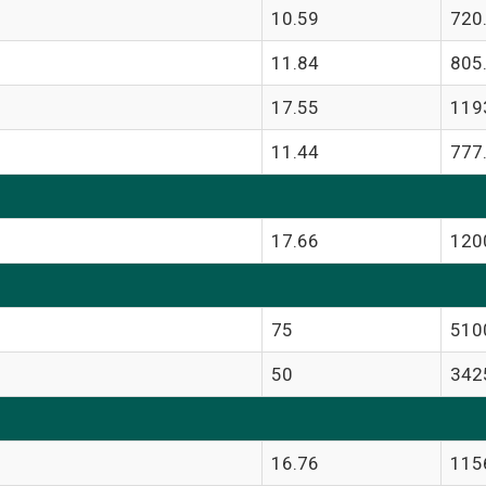
10.59
720
11.84
805
17.55
119
11.44
777
17.66
120
75
510
50
342
16.76
115