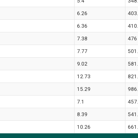
5.4
348
6.26
403
6.36
410
7.38
476
7.77
501
9.02
581
12.73
821
15.29
986
7.1
457
8.39
541
10.26
661