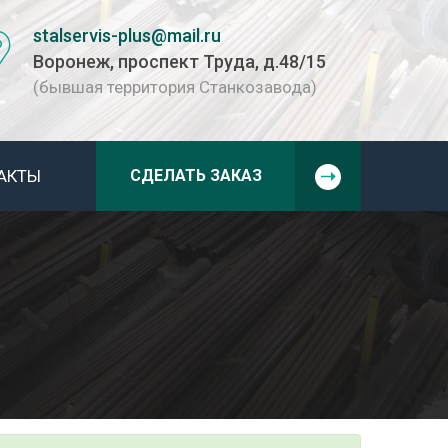
stalservis-plus@mail.ru
Воронеж, проспект Труда, д.48/15
(бывшая территория Станкозавода)
АКТЫ
СДЕЛАТЬ ЗАКАЗ