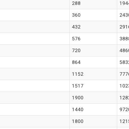
288
194
360
243
432
291
576
388
720
486
864
583
1152
777
1517
102
1900
128
1440
972
1800
121