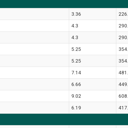
3.36
226
4.3
290
4.3
290
5.25
354
5.25
354
7.14
481
6.66
449
9.02
608
6.19
417