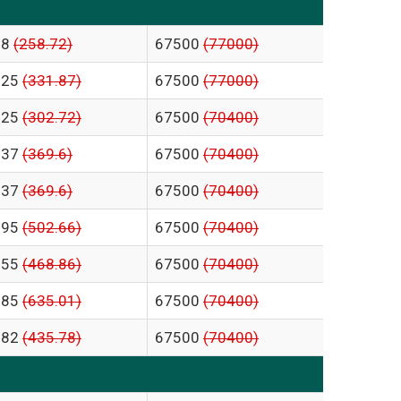
.8
(258.72)
67500
(77000)
.25
(331.87)
67500
(77000)
.25
(302.72)
67500
(70400)
.37
(369.6)
67500
(70400)
.37
(369.6)
67500
(70400)
.95
(502.66)
67500
(70400)
.55
(468.86)
67500
(70400)
.85
(635.01)
67500
(70400)
.82
(435.78)
67500
(70400)