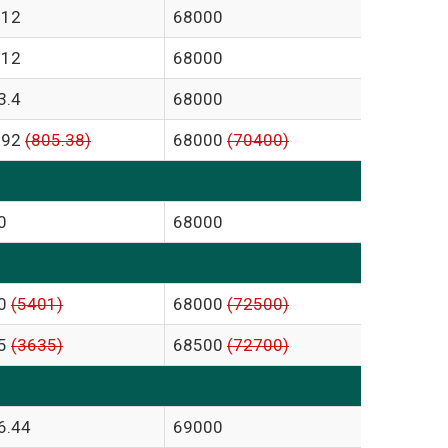
.12
68000
.12
68000
3.4
68000
.92
(805.38)
68000
(70400)
0
68000
0
(5401)
68000
(72500)
5
(3635)
68500
(72700)
6.44
69000