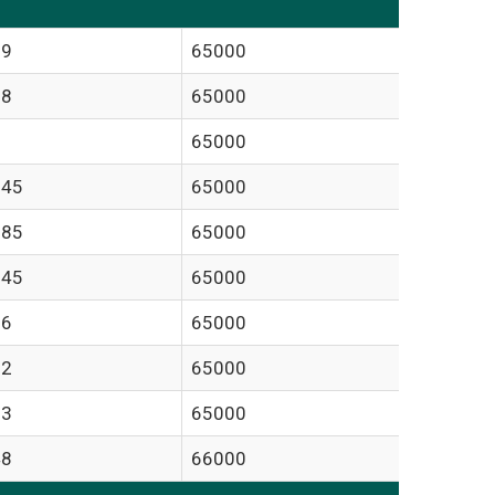
.9
65000
.8
65000
65000
.45
65000
.85
65000
.45
65000
.6
65000
.2
65000
.3
65000
48
66000