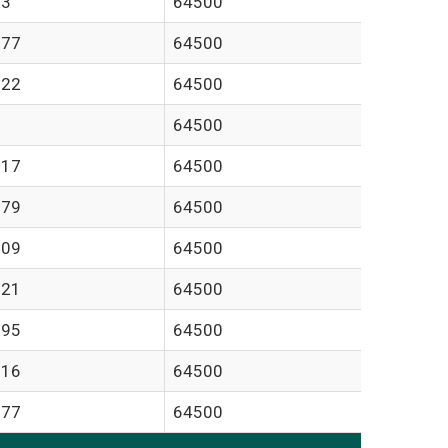
.3
64500
.77
64500
.22
64500
64500
.17
64500
.79
64500
.09
64500
.21
64500
.95
64500
.16
64500
.77
64500