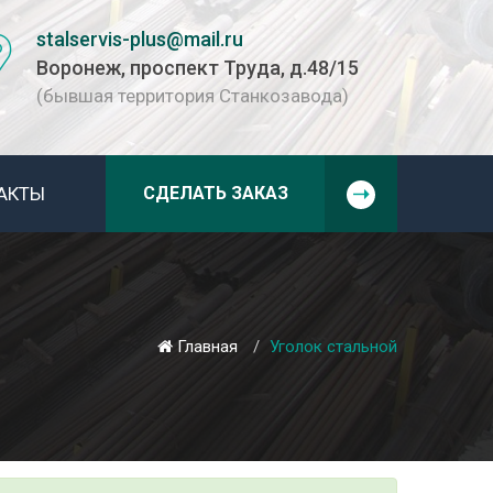
stalservis-plus@mail.ru
Воронеж, проспект Труда, д.48/15
(бывшая территория Станкозавода)
АКТЫ
СДЕЛАТЬ ЗАКАЗ
Главная
Уголок стальной