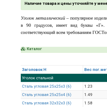
Наличие товара и цены уточняйте у ме
Уголок металлический
­­– популярное издел
в 90 градусов, имеет вид буквы «Г». 
соответствующий всем требованиям ГОСТо
Каталог
Заголовок H
Вес пог.ме
Уголок стальной
Сталь угловая 25х25х3 (6)
1.23
Сталь угловая 25х25х4 (6)
1.49
Сталь угловая 32х32х3 (6)
1.58