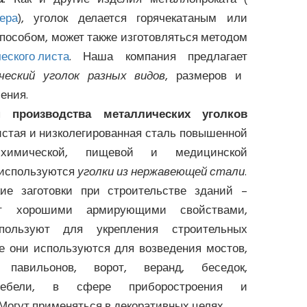
ера
), уголок делается горячекатаным или
пособом, может также изготовляться методом
еского листа
. Наша компания предлагает
еский уголок разных видов
, размеров и
ения.
ля
производства металлических уголков
истая и низколегированная сталь повышенной
химической, пищевой и медицинской
используются
уголки из нержавеющей стали
.
ие заготовки при строительстве зданий –
ют хорошими армирующими свойствами,
ользуют для укрепления строительных
же они используются для возведения мостов,
 павильонов, ворот, веранд, беседок,
мебели, в сфере приборостроения и
Могут применяться в декоративных целях.