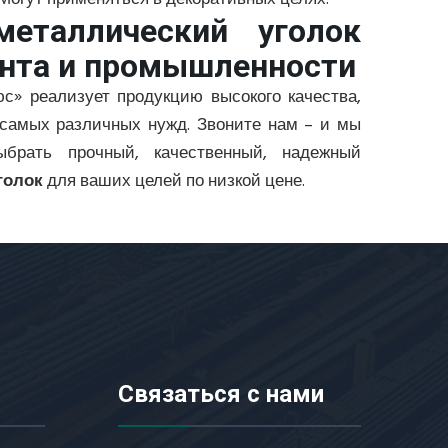
металлический уголок
нта и промышленности
с» реализует продукцию высокого качества,
самых различных нужд. Звоните нам – и мы
брать прочный, качественный, надежный
голок
для ваших целей по низкой цене.
Связаться с нами