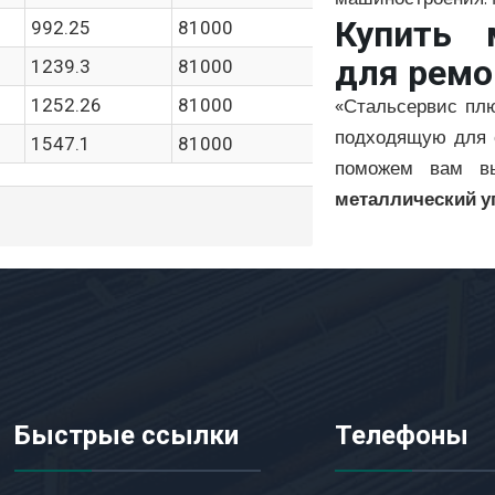
Купить 
992.25
81000
для ремо
1239.3
81000
«Стальсервис плю
1252.26
81000
подходящую для 
1547.1
81000
поможем вам вы
металлический у
Быстрые ссылки
Телефоны