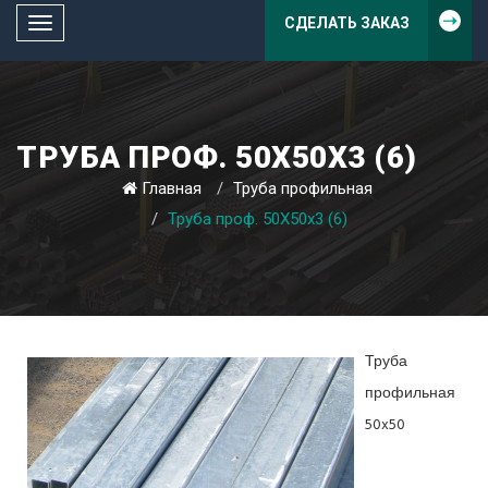
СДЕЛАТЬ ЗАКАЗ
Toggle
navigation
ТРУБА ПРОФ. 50Х50Х3 (6)
Главная
Труба профильная
Труба проф. 50Х50х3 (6)
Труба
профильная
50x50