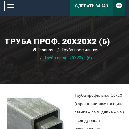
СДЕЛАТЬ ЗАКАЗ
Toggle
navigation
ТРУБА ПРОФ. 20Х20Х2 (6)
Главная
Труба профильная
Труба проф. 20Х20х2 (6)
Труба профильная 20x20
(характеристики: толщина
стенки – 2 мм, длина – 6 м)
– следующая