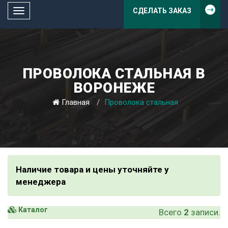
СДЕЛАТЬ ЗАКАЗ
Toggle
navigation
ПРОВОЛОКА СТАЛЬНАЯ В
ВОРОНЕЖЕ
Главная
Проволока стальная
Наличие товара и цены уточняйте у
менеджера
Каталог
Всего
2
записи.