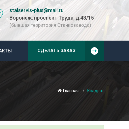
stalservis-plus@mail.ru
Воронеж, проспект Труда, д.48/15
(бывшая территория Станкозавода)
АКТЫ
СДЕЛАТЬ ЗАКАЗ
Главная
Квадрат