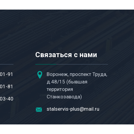
Связаться с нами
-01-91
Воронеж, проспект Труда,
д.48/15 (бывшая
-01-81
территория
Станкозавода)
-03-40
stalservis-plus@mail.ru