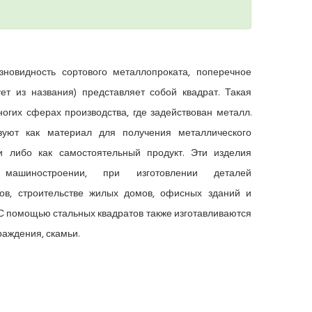
зновидность сортового металлопроката, поперечное
ует из названия) представляет собой квадрат. Такая
огих сферах производства, где задействован металл.
зуют как материал для получения металлического
и либо как самостоятельный продукт. Эти изделия
ашиностроении, при изготовлении деталей
ов, строительстве жилых домов, офисных зданий и
 помощью стальных квадратов также изготавливаются
раждения, скамьи.