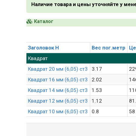
Наличие товара и цены уточняйте у ме
Каталог
Заголовок H
Вес пог.метр
Це
Квадрат
Квадрат 20 мм (6,05) ст3
3.17
22
Квадрат 16 мм (6,05) ст3
2.02
14
Квадрат 14 мм (6,05) ст3
1.53
11
Квадрат 12 мм (6,05) ст3
1.12
81
Квадрат 10 мм (6,05) ст3
0.8
58