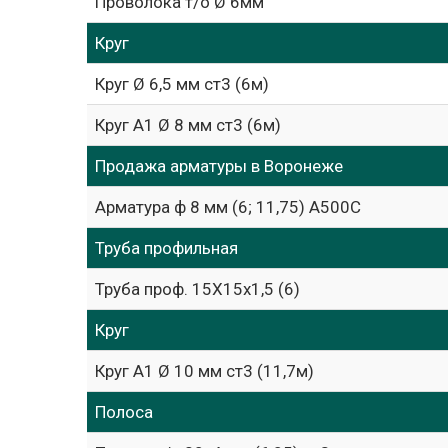
Проволока т/о Ø 6мм
Круг
Круг Ø 6,5 мм ст3 (6м)
Круг А1 Ø 8 мм ст3 (6м)
Продажа арматуры в Воронеже
Арматура ф 8 мм (6; 11,75) А500С
Труба профильная
Труба проф. 15Х15х1,5 (6)
Круг
Круг А1 Ø 10 мм ст3 (11,7м)
Полоса