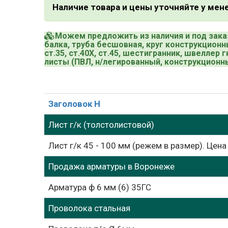
Наличие товара и цены уточняйте у ме
Можем предложить из наличия и под зака
балка, труба бесшовная, круг конструкционный
ст.35, ст.40Х, ст.45, шестигранник, швеллер 
листы (ПВЛ, н/легированный, конструкцион
Заголовок H
Лист г/к (толстолистовой)
Лист г/к 45 - 100 мм (режем в размер). Цена
Продажа арматуры в Воронеже
Арматура ф 6 мм (6) 35ГС
Проволока стальная