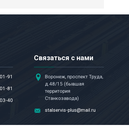
Связаться с нами
-01-91
Воронеж, проспект Труда,
д.48/15 (бывшая
-01-81
территория
Станкозавода)
-03-40
stalservis-plus@mail.ru