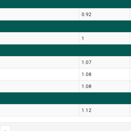
0.92
1
1.07
1.08
1.08
1.12