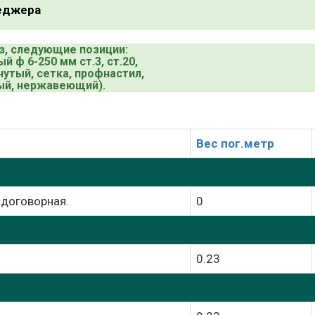
неджера
з, следующие позиции:
 ф 6-250 мм ст.3, ст.20,
гнутый, сетка, профнастил,
ный, нержавеющий).
Вес пог.метр
 договорная.
0
0.23