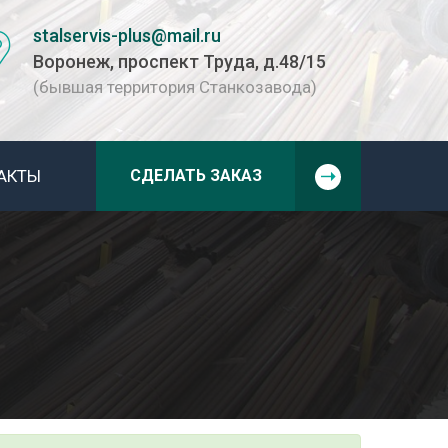
stalservis-plus@mail.ru
Воронеж, проспект Труда, д.48/15
(бывшая территория Станкозавода)
АКТЫ
СДЕЛАТЬ ЗАКАЗ