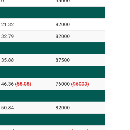
0
95000
21.32
82000
32.79
82000
35.88
87500
46.36
(58.08)
76000
(96000)
50.84
82000