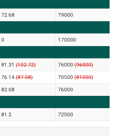
72.68
79000
0
170000
81.31
(102.72)
76000
(96000)
76.14
(87.08)
70500
(81000)
82.08
76000
81.2
72500