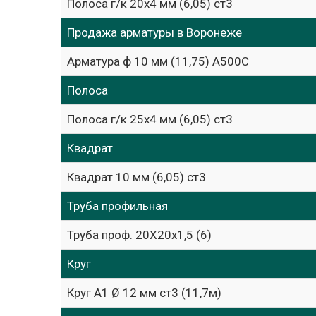
Полоса г/к 20х4 мм (6,05) ст3
Продажа арматуры в Воронеже
Арматура ф 10 мм (11,75) А500С
Полоса
Полоса г/к 25х4 мм (6,05) ст3
Квадрат
Квадрат 10 мм (6,05) ст3
Труба профильная
Труба проф. 20Х20х1,5 (6)
Круг
Круг А1 Ø 12 мм ст3 (11,7м)