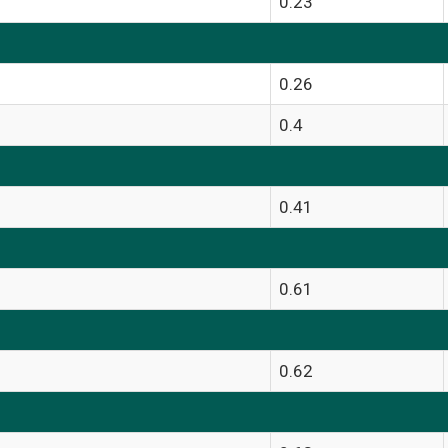
0.23
0.26
0.4
0.41
0.61
0.62