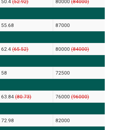
50.4
(52.92)
80000
(84000)
55.68
87000
62.4
(65.52)
80000
(84000)
58
72500
63.84
(80.73)
76000
(96000)
72.98
82000