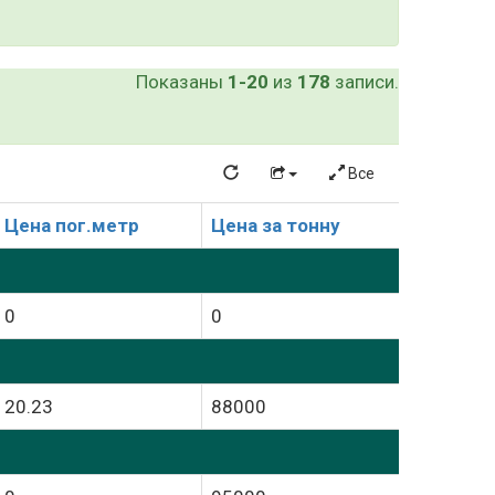
Показаны
1-20
из
178
записи.
Все
Цена пог.метр
Цена за тонну
0
0
20.23
88000